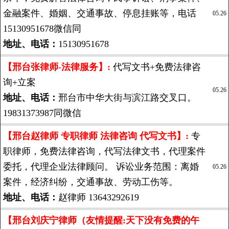
金融案件、婚姻、交通事故、停息挂账等，电话
05.26
15130951678微信同
地址、电话：
15130951678
【邢台张律师-法律服务】:
代写文书+免费法律咨
询+立案
05.26
地址、电话：
邢台市中华大街与滨江路交叉口。
19831373987同微信
【邢台赵律师 专职律师 法律咨询 代写文书】:
专
职律师，免费法律咨询，代写法律文书，代理案件
委托，代理企业法律顾问。 诉讼业务范围：离婚
05.26
案件，经济纠纷，交通事故、劳动工伤等。
地址、电话：
赵律师 13643292619
【邢台刘庆宁律师（友情提醒:天下没有免费的午