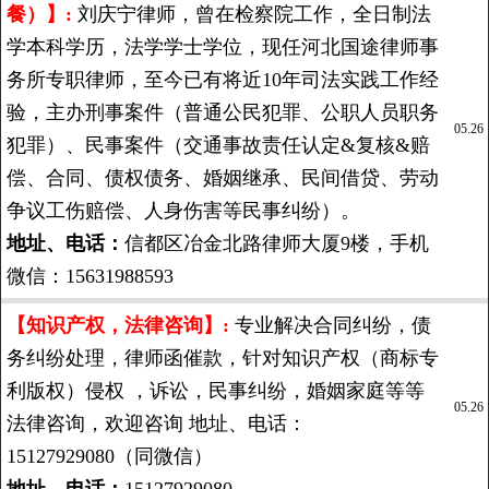
餐）】:
刘庆宁律师，曾在检察院工作，全日制法
学本科学历，法学学士学位，现任河北国途律师事
务所专职律师，至今已有将近10年司法实践工作经
验，主办刑事案件（普通公民犯罪、公职人员职务
05.26
犯罪）、民事案件（交通事故责任认定&复核&赔
偿、合同、债权债务、婚姻继承、民间借贷、劳动
争议工伤赔偿、人身伤害等民事纠纷）。
地址、电话：
信都区冶金北路律师大厦9楼，手机
微信：15631988593
【知识产权，法律咨询】:
专业解决合同纠纷，债
务纠纷处理，律师函催款，针对知识产权（商标专
利版权）侵权 ，诉讼，民事纠纷，婚姻家庭等等
05.26
法律咨询，欢迎咨询 地址、电话：
15127929080（同微信）