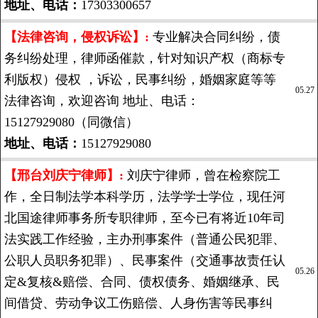
地址、电话：
17303300657
【法律咨询，侵权诉讼】:
专业解决合同纠纷，债
务纠纷处理，律师函催款，针对知识产权（商标专
利版权）侵权 ，诉讼，民事纠纷，婚姻家庭等等
05.27
法律咨询，欢迎咨询 地址、电话：
15127929080（同微信）
地址、电话：
15127929080
【邢台刘庆宁律师】:
刘庆宁律师，曾在检察院工
作，全日制法学本科学历，法学学士学位，现任河
北国途律师事务所专职律师，至今已有将近10年司
法实践工作经验，主办刑事案件（普通公民犯罪、
公职人员职务犯罪）、民事案件（交通事故责任认
05.26
定&复核&赔偿、合同、债权债务、婚姻继承、民
间借贷、劳动争议工伤赔偿、人身伤害等民事纠