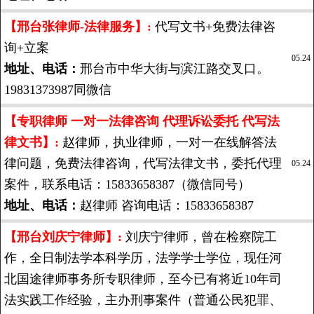
【邢台张律师-法律服务】:
代写文书+免费法律咨
询+立案
05.24
地址、电话：
邢台市中华大街与滨江路交叉口。
19831373987同微信
【专职律师 一对一法律咨询 代理诉讼委托 代写法
律文书】:
赵律师，执业律师，一对一在线解答法
律问题，免费法律咨询，代写法律文书，委托代理
05.24
案件，联系电话：15833658387（微信同号）
地址、电话：
赵律师 咨询电话：15833658387
【邢台刘庆宁律师】:
刘庆宁律师，曾在检察院工
作，全日制法学本科学历，法学学士学位，现任河
北国途律师事务所专职律师，至今已有将近10年司
法实践工作经验，主办刑事案件（普通公民犯罪、