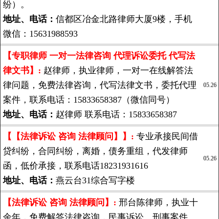
纷）。
地址、电话：
信都区冶金北路律师大厦9楼，手机
微信：15631988593
【专职律师 一对一法律咨询 代理诉讼委托 代写法
律文书】:
赵律师，执业律师，一对一在线解答法
律问题，免费法律咨询，代写法律文书，委托代理
05.26
案件，联系电话：15833658387（微信同号）
地址、电话：
赵律师 联系电话：15833658387
【【法律诉讼 咨询 法律顾问】】:
专业承接民间借
贷纠纷，合同纠纷，离婚，债务重组，代发律师
05.26
函，低价承接，联系电话18231931616
地址、电话：
燕云台31综合写字楼
【法律诉讼 咨询 法律顾问】:
邢台陈律师，执业十
余年，免费解答法律咨询，民事诉讼、刑事案件、