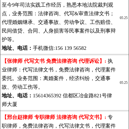
至今9年司法实践工作经历，熟悉本地法院裁判观
点，业务范围：法律咨询、代写&审查法律文书；
05.25
代理婚姻继承、交通事故、劳动争议、工伤赔偿、
民间借贷、合同、人身损害等民事案件以及刑事辩
护等。
地址、电话：
手机微信:156 139 56582
【张律师 代写文书 免费法律咨询 代理诉讼】:
执
业律师：代写法律文书，免费法律咨询，代理案件
委托。业务范围：离婚案件，经济纠纷，交通事
05.25
故、劳动工伤等。
地址、电话：
15614365392 信都区冶金路821号律
师大厦
【邢台赵律师 专职律师 法律咨询 代写文书】:
专
职律师，免费法律咨询，代写法律文书，代理案件