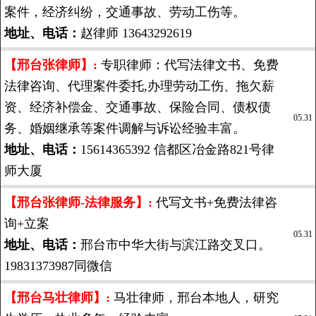
案件，经济纠纷，交通事故、劳动工伤等。
地址、电话：
赵律师 13643292619
【邢台张律师】:
专职律师：代写法律文书、免费
法律咨询、代理案件委托,办理劳动工伤、拖欠薪
资、经济补偿金、交通事故、保险合同、债权债
05.31
务、婚姻继承等案件调解与诉讼经验丰富。
地址、电话：
15614365392 信都区冶金路821号律
师大厦
【邢台张律师-法律服务】:
代写文书+免费法律咨
询+立案
05.31
地址、电话：
邢台市中华大街与滨江路交叉口。
19831373987同微信
【邢台马壮律师】:
马壮律师，邢台本地人，研究