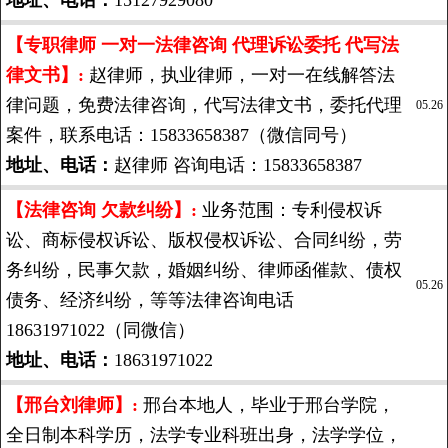
地址、电话：
15127929080
【专职律师 一对一法律咨询 代理诉讼委托 代写法
律文书】:
赵律师，执业律师，一对一在线解答法
律问题，免费法律咨询，代写法律文书，委托代理
05.26
案件，联系电话：15833658387（微信同号）
地址、电话：
赵律师 咨询电话：15833658387
【法律咨询 欠款纠纷】:
业务范围：专利侵权诉
讼、商标侵权诉讼、版权侵权诉讼、合同纠纷，劳
务纠纷，民事欠款，婚姻纠纷、律师函催款、债权
05.26
债务、经济纠纷，等等法律咨询电话
18631971022（同微信）
地址、电话：
18631971022
【邢台刘律师】:
邢台本地人，毕业于邢台学院，
全日制本科学历，法学专业科班出身，法学学位，