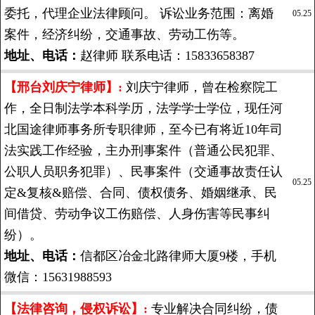
委托，代理企业法律顾问。 诉讼业务范围：离婚
05.25
案件，经济纠纷，交通事故、劳动工伤等。
地址、电话：
赵律师 联系电话：15833658387
【邢台刘庆宁律师】:
刘庆宁律师，曾在检察院工
作，全日制法学本科学历，法学学士学位，现任河
北国途律师事务所专职律师，至今已有将近10年司
法实践工作经验，主办刑事案件（普通公民犯罪、
公职人员职务犯罪）、民事案件（交通事故责任认
05.25
定&复核&赔偿、合同、债权债务、婚姻继承、民
间借贷、劳动争议工伤赔偿、人身伤害等民事纠
纷）。
地址、电话：
信都区冶金北路律师大厦9楼，手机
微信：15631988593
【法律咨询，侵权诉讼】:
专业解决合同纠纷，债