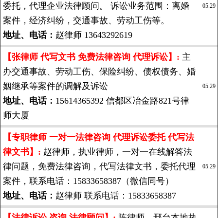
委托，代理企业法律顾问。 诉讼业务范围：离婚
05.29
案件，经济纠纷，交通事故、劳动工伤等。
地址、电话：
赵律师 13643292619
【张律师 代写文书 免费法律咨询 代理诉讼】:
主
办交通事故、劳动工伤、保险纠纷、债权债务、婚
姻继承等案件的调解及诉讼
05.29
地址、电话：
15614365392 信都区冶金路821号律
师大厦
【专职律师 一对一法律咨询 代理诉讼委托 代写法
律文书】:
赵律师，执业律师，一对一在线解答法
律问题，免费法律咨询，代写法律文书，委托代理
05.29
案件，联系电话：15833658387（微信同号）
地址、电话：
赵律师 联系电话：15833658387
【法律诉讼 咨询 法律顾问】:
陈律师，邢台本地执