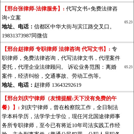
【邢台张律师-法律服务】:
代写文书+免费法律咨
询+立案
05.23
地址、电话：
信都区中华大街与滨江路交叉口。
19831373987同微信
【邢台赵律师 专职律师 法律咨询 代写文书】:
专
职律师，免费法律咨询，代写法律文书，代理案件
委托，代理企业法律顾问。 诉讼业务范围：离婚
05.23
案件，经济纠纷，交通事故、劳动工伤等。
地址、电话：
赵律师 13643292619
【邢台刘庆宁律师（友情提醒:天下没有免费的午
餐）】:
刘庆宁律师，曾在检察院工作，全日制法
学本科学历，法学学士学位，现任河北国途律师事
务所专职律师，至今已有将近10年司法实践工作经