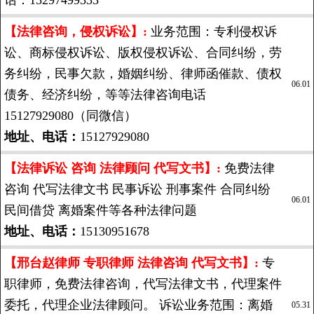
话：15297499333
【法律咨询，侵权诉讼】:
业务范围：专利侵权诉
讼、商标侵权诉讼、版权侵权诉讼、合同纠纷，劳
务纠纷，民事欠款，婚姻纠纷、律师函催款、债权
06.01
债务、经济纠纷，等等法律咨询电话
15127929080（同微信）
地址、电话：
15127929080
【法律诉讼 咨询 法律顾问 代写文书】:
免费法律
咨询 代写法律文书 民事诉讼 刑事案件 合同纠纷
06.01
民间借贷 离婚案件等各种法律问题
地址、电话：
15130951678
【邢台赵律师 专职律师 法律咨询 代写文书】:
专
职律师，免费法律咨询，代写法律文书，代理案件
委托，代理企业法律顾问。 诉讼业务范围：离婚
05.31