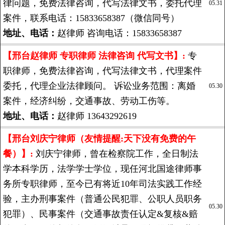
律问题，免费法律咨询，代写法律文书，委托代理
05.31
案件，联系电话：15833658387（微信同号）
地址、电话：
赵律师 咨询电话：15833658387
【邢台赵律师 专职律师 法律咨询 代写文书】:
专
职律师，免费法律咨询，代写法律文书，代理案件
委托，代理企业法律顾问。 诉讼业务范围：离婚
05.30
案件，经济纠纷，交通事故、劳动工伤等。
地址、电话：
赵律师 13643292619
【邢台刘庆宁律师（友情提醒:天下没有免费的午
餐）】:
刘庆宁律师，曾在检察院工作，全日制法
学本科学历，法学学士学位，现任河北国途律师事
务所专职律师，至今已有将近10年司法实践工作经
验，主办刑事案件（普通公民犯罪、公职人员职务
05.30
犯罪）、民事案件（交通事故责任认定&复核&赔