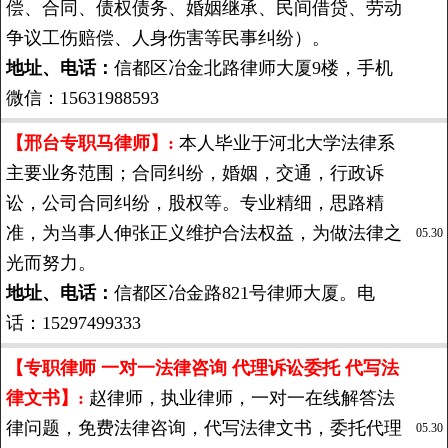
偿、合同、债权债务、婚姻继承、民间借贷、劳动
争议工伤赔偿、人身伤害等民事纠纷）。
地址、电话：
信都区冶金北路律师大厦9楼，手机
微信：15631988593
【邢台专职马律师】:
本人毕业于河北大学法律系
主要业务范围；合同纠纷，婚姻，交通，行政诉
讼，公司合同纠纷，股权等。专业精细，思路精
准，为当事人伸张正义维护合法权益，为做法律之
05.30
光而努力。
地址、电话：
信都区冶金路821号律师大厦。电
话：15297499333
【专职律师 一对一法律咨询 代理诉讼委托 代写法
律文书】:
赵律师，执业律师，一对一在线解答法
律问题，免费法律咨询，代写法律文书，委托代理
05.30