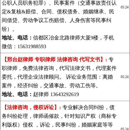
公职人员职务犯罪）、民事案件（交通事故责任认
05.24
定&复核&赔偿、合同、债权债务、婚姻继承、民
间借贷、劳动争议工伤赔偿、人身伤害等民事纠
纷）。
地址、电话：
信都区冶金北路律师大厦9楼，手机
微信：15631988593
【邢台赵律师 专职律师 法律咨询 代写文书】:
专
职律师，免费法律咨询，代写法律文书，代理案件
委托，代理企业法律顾问。 诉讼业务范围：离婚
05.24
案件，经济纠纷，交通事故、劳动工伤等。
地址、电话：
赵律师 13643292619
【法律咨询，侵权诉讼】:
专业解决合同纠纷，债
务纠纷处理，律师函催款，针对知识产权（商标专
利版权）侵权 ，诉讼，民事纠纷，婚姻家庭等等
05.24