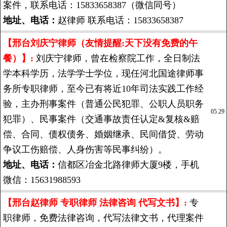
案件，联系电话：15833658387（微信同号）
地址、电话：
赵律师 联系电话：15833658387
【邢台刘庆宁律师（友情提醒:天下没有免费的午
餐）】:
刘庆宁律师，曾在检察院工作，全日制法
学本科学历，法学学士学位，现任河北国途律师事
务所专职律师，至今已有将近10年司法实践工作经
验，主办刑事案件（普通公民犯罪、公职人员职务
05.29
犯罪）、民事案件（交通事故责任认定&复核&赔
偿、合同、债权债务、婚姻继承、民间借贷、劳动
争议工伤赔偿、人身伤害等民事纠纷）。
地址、电话：
信都区冶金北路律师大厦9楼，手机
微信：15631988593
【邢台赵律师 专职律师 法律咨询 代写文书】:
专
职律师，免费法律咨询，代写法律文书，代理案件