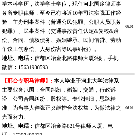
学本科学历，法学学士学位，现任河北国途律师事
务所专职律师，至今已有将近10年司法实践工作经
验，主办刑事案件（普通公民犯罪、公职人员职务
06.01
犯罪）、民事案件（交通事故责任认定&复核&赔
偿、合同、债权债务、婚姻继承、民间借贷、劳动
争议工伤赔偿、人身伤害等民事纠纷）。
地址、电话：
信都区冶金北路律师大厦9楼，手机
微信：15631988593
【邢台专职马律师】:
本人毕业于河北大学法律系
主要业务范围；合同纠纷，婚姻，交通，行政诉
讼，公司合同纠纷，股权等。专业精细，思路精
准，为当事人伸张正义维护合法权益，为做法律之
06.01
光而努力。
地址、电话：
信都区冶金路821号律师大厦。电