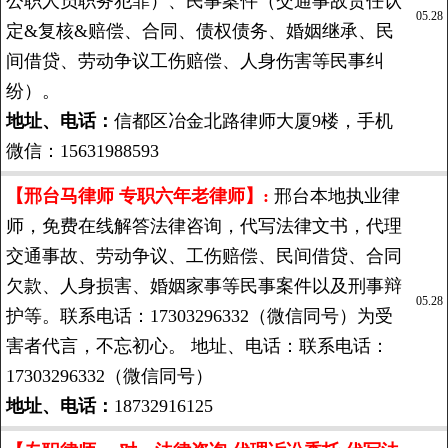
公职人员职务犯罪）、民事案件（交通事故责任认
05.28
定&复核&赔偿、合同、债权债务、婚姻继承、民
间借贷、劳动争议工伤赔偿、人身伤害等民事纠
纷）。
地址、电话：
信都区冶金北路律师大厦9楼，手机
微信：15631988593
【邢台马律师 专职六年老律师】:
邢台本地执业律
师，免费在线解答法律咨询，代写法律文书，代理
交通事故、劳动争议、工伤赔偿、民间借贷、合同
欠款、人身损害、婚姻家事等民事案件以及刑事辩
05.28
护等。联系电话：17303296332（微信同号）为受
害者代言，不忘初心。 地址、电话：联系电话：
17303296332（微信同号）
地址、电话：
18732916125