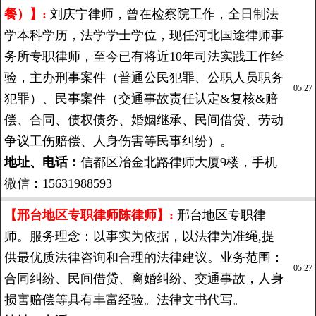
餐）】:
刘庆宁律师，曾在检察院工作，全日制法
学本科学历，法学学士学位，现任河北国途律师事
务所专职律师，至今已有将近10年司法实践工作经
验，主办刑事案件（普通公民犯罪、公职人员职务
05.27
犯罪）、民事案件（交通事故责任认定&复核&赔
偿、合同、债权债务、婚姻继承、民间借贷、劳动
争议工伤赔偿、人身伤害等民事纠纷）。
地址、电话：
信都区冶金北路律师大厦9楼，手机
微信：15631988593
【邢台地区专职律师陈律师】:
邢台地区专职律
师。服务理念：以事实为依据，以法律为准绳,提
供最优质法律咨询和合理的法律建议。业务范围：
05.27
合同纠纷、民间借贷、离婚纠纷、交通事故，人身
损害赔偿等具有丰富经验。法律文书代写。