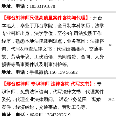
地址、电话：
18333191878
【邢台刘律师只做高质量案件咨询与代理】:
邢台
本地人，毕业于邢台学院，全日制本科学历，法学
专业科班出身，法学学位，至今9年司法实践工作
经历，熟悉本地法院裁判观点，业务范围：法律咨
06.01
询、代写&审查法律文书；代理婚姻继承、交通事
故、劳动争议、工伤赔偿、民间借贷、合同、人身
损害等民事案件以及刑事辩护等。
地址、电话：
手机微信:156 139 56582
【邢台赵律师 专职律师 法律咨询 代写文书】:
专
职律师，免费法律咨询，代写法律文书，代理案件
委托，代理企业法律顾问。 诉讼业务范围：离婚
06.01
案件，经济纠纷，交通事故、劳动工伤等。
地址、电话：
赵律师 13643292619