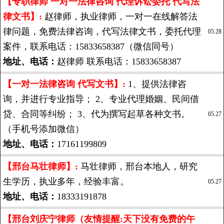
【专职律师 一对一法律咨询 代理诉讼委托 代写法
律文书】:
赵律师，执业律师，一对一在线解答法
律问题，免费法律咨询，代写法律文书，委托代理
05.28
案件，联系电话：15833658387（微信同号）
地址、电话：
赵律师 联系电话：15833658387
【一对一法律咨询 代写文书】:
1、提供法律咨
询，并进行专业指导； 2、专业代理婚姻、民间借
贷、合同等纠纷； 3、代为撰写起草各种文书。
05.27
（手机号添加微信）
地址、电话：
17161199809
【邢台马壮律师】:
马壮律师，邢台本地人，研究
生学历，执业多年，经验丰富。
05.27
地址、电话：
18333191878
【邢台刘庆宁律师（友情提醒:天下没有免费的午