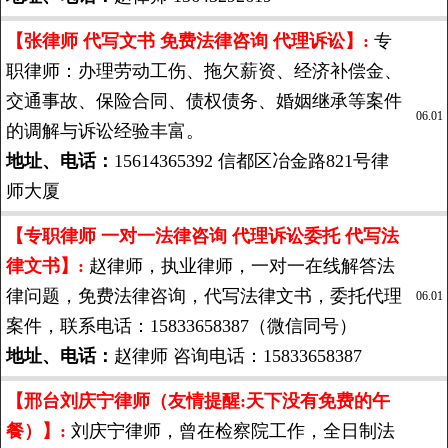
【张律师 代写文书 免费法律咨询 代理诉讼】:
专
职律师：办理劳动工伤、拖欠薪资、经济补偿金、
交通事故、保险合同、债权债务、婚姻继承等案件
06.01
的调解与诉讼经验丰富。
地址、电话：
15614365392 信都区冶金路821号律
师大厦
【专职律师 一对一法律咨询 代理诉讼委托 代写法
律文书】:
赵律师，执业律师，一对一在线解答法
律问题，免费法律咨询，代写法律文书，委托代理
06.01
案件，联系电话：15833658387（微信同号）
地址、电话：
赵律师 咨询电话：15833658387
【邢台刘庆宁律师（友情提醒:天下没有免费的午
餐）】:
刘庆宁律师，曾在检察院工作，全日制法