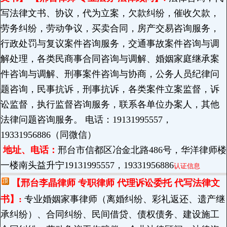
写法律文书、协议，代为立案，欠款纠纷，催收欠款，
劳务纠纷，劳动争议，买卖合同，房产交易咨询服务，
行政处罚与复议案件咨询服务，交通事故案件咨询与调
解处理，各类民商事合同咨询与调解、婚姻家庭继承案
件咨询与调解、刑事案件咨询与协商，公务人员纪律问
题咨询，民事抗诉，刑事抗诉，各类案件立案监督，诉
讼监督，执行监督咨询服务，联系各单位办案人，其他
法律问题咨询服务。 电话：19131995557，
19331956886（同微信）
地址、电话：
邢台市信都区冶金北路486号，华洋律师楼
一楼南头益升宁19131995557，19331956886
认证信息
【邢台李晶律师 专职律师 代理诉讼委托 代写法律文
书】:
专业婚姻家事律师（离婚纠纷、彩礼返还、遗产继
承纠纷）、合同纠纷、民间借贷、债权债务、建设施工