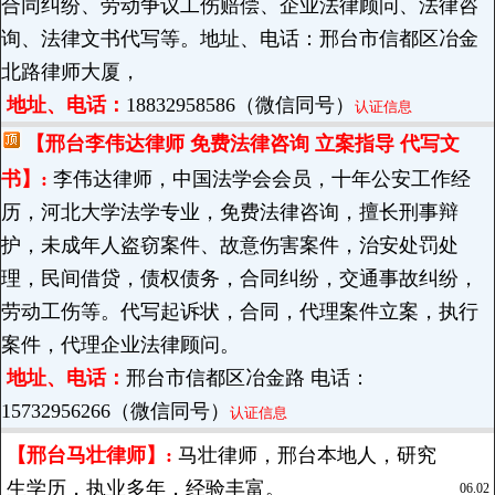
合同纠纷、劳动争议工伤赔偿、企业法律顾问、法律咨
询、法律文书代写等。地址、电话：邢台市信都区冶金
北路律师大厦，
地址、电话：
18832958586（微信同号）
认证信息
【邢台李伟达律师 免费法律咨询 立案指导 代写文
书】:
李伟达律师，中国法学会会员，十年公安工作经
历，河北大学法学专业，免费法律咨询，擅长刑事辩
护，未成年人盗窃案件、故意伤害案件，治安处罚处
理，民间借贷，债权债务，合同纠纷，交通事故纠纷，
劳动工伤等。代写起诉状，合同，代理案件立案，执行
案件，代理企业法律顾问。
地址、电话：
邢台市信都区冶金路 电话：
15732956266（微信同号）
认证信息
【邢台马壮律师】:
马壮律师，邢台本地人，研究
生学历，执业多年，经验丰富。
06.02