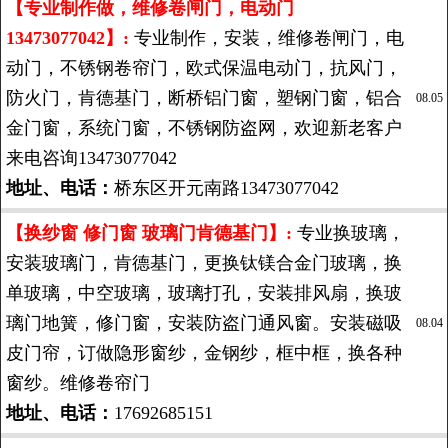
【专业制作做，维修卷闸门，电动门
13473077042】:
专业制作，安装，维修卷闸门，电
动门，不锈钢卷帘门，欧式保温电动门，抗风门，
防火门，肯德基门，断桥铝门窗，塑钢门窗，铝合
08.05
金门窗，系统门窗，不锈钢防盗网，欢迎新老客户
来电咨询13473077042
地址、电话：
桥东区开元南路13473077042
【换纱窗 修门窗 玻璃门肯德基门】:
专业换玻璃，
安装玻璃门，肯德基门，更换钛镁合金门玻璃，换
单玻璃，中空玻璃，玻璃打孔，安装排风扇，换玻
璃门地簧，修门窗，安装防盗门通风窗。安装磁吸
08.04
皮门帘，订做隐形窗纱，金钢纱，框中框，换各种
窗纱。维修卷帘门
地址、电话：
17692685151