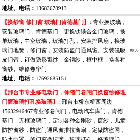
地址、电话：
13683678913
【换纱窗 修门窗 玻璃门肯德基门】:
专业换玻璃，
安装玻璃门，肯德基门，更换钛镁合金门玻璃，换
单玻璃，中空玻璃，玻璃打孔，安装排风扇，换玻
璃门地簧，修门窗，安装防盗门通风窗。安装磁吸
08.05
皮门帘，订做隐形窗纱，金钢纱，框中框，换各种
窗纱。维修卷帘门
地址、电话：
17692685151
【邢台市专业修电动门，伸缩门卷闸门换窗纱修理
门窗玻璃打孔换玻璃】:
邢台市桥东桥西周边
15632946467专业修卷闸门，电动汽车库门，肯德
基门，无框玻璃门，定制各种金刚砂，窗纱，儿童
防护窗纱，防盗门通风窗推拉窗扇，定做防盗网，
防水雨罩，修门窗换玻璃，玻璃打孔，修玻璃门，