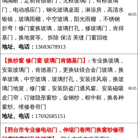
璃隔断，定制肯德基门，无框玻璃门，有框玻璃
门，电动感应门，钢化玻璃桌面，淋浴房，高清水
08.05
银镜，玻璃雨棚，中空玻璃，阳光雨棚 ，不锈钢
折弯！修门窗换玻璃，玻璃打孔，修玻璃门，肯得
基门，换地簧等。 拆除 保洁 美缝 门窗回收
地址、电话：
13683678913
【换纱窗 修门窗 玻璃门肯德基门】:
专业换玻璃，
安装玻璃门，肯德基门，更换钛镁合金门玻璃，换
单玻璃，中空玻璃，玻璃打孔，安装排风扇，换玻
璃门地簧，修门窗，安装防盗门通风窗。安装磁吸
08.05
皮门帘，订做隐形窗纱，金钢纱，框中框，换各种
窗纱。维修卷帘门
地址、电话：
17692685151
【邢台市专业修电动门，伸缩门卷闸门换窗纱修理