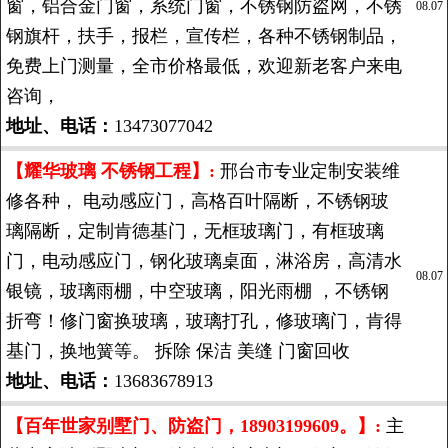
窗，铝合金门窗，系统门窗，不锈钢防盗网，不锈
08.07
钢旗杆，扶手，报栏，宣传栏，各种不锈钢制品，
免费上门测量，全市价格最低，欢迎新老客户来电
咨询，
地址、电话：
13473077042
【耀华玻璃 不锈钢工程】:
邢台市专业定制安装维
修各种， 电动感应门，高格百叶隔断，不锈钢玻
璃隔断，定制肯德基门，无框玻璃门，有框玻璃
门，电动感应门，钢化玻璃桌面，淋浴房，高清水
08.07
银镜，玻璃雨棚，中空玻璃，阳光雨棚 ，不锈钢
折弯！修门窗换玻璃，玻璃打孔，修玻璃门，肯得
基门，换地簧等。 拆除 保洁 美缝 门窗回收
地址、电话：
13683678913
【百年世家别墅门、防盗门，18903199609。】:
主