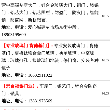
营中高端别墅大门，锌合金玻璃大门，铜门，铸铝
门，铝艺大门，铝艺围栏，防盗门，防火门，智能
08.05
锁，防盗网，断桥铝窗。
地址、电话：
爱心城建材市场东街中段，
18903199609
【专业玻璃门 肯德基门】:
专业安装玻璃门，肯德
基门，更换钛镁合金门玻璃，换单玻璃，中空玻
璃，玻璃打孔，换玻璃门地簧，修门窗。安装各种
08.05
镜子
地址、电话：
18632911922
【邢台福鑫门业】:
车库门，铝艺门，锌合金防盗
门，锁具。
08.05
地址、电话：
13831973569