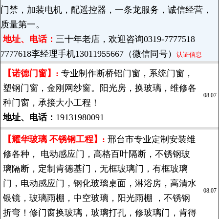
门禁，加装电机，配遥控器，一条龙服务，诚信经营，
质量第一。
地址、电话：
三十年老店，欢迎咨询0319-7777518
7777618李经理手机13011955667（微信同号）
认证信息
【诺德门窗】:
专业制作断桥铝门窗，系统门窗，
塑钢门窗，金刚网纱窗。阳光房，换玻璃，维修各
08.07
种门窗，承接大小工程！
地址、电话：
19131980091
【耀华玻璃 不锈钢工程】:
邢台市专业定制安装维
修各种， 电动感应门，高格百叶隔断，不锈钢玻
璃隔断，定制肯德基门，无框玻璃门，有框玻璃
门，电动感应门，钢化玻璃桌面，淋浴房，高清水
08.07
银镜，玻璃雨棚，中空玻璃，阳光雨棚 ，不锈钢
折弯！修门窗换玻璃，玻璃打孔，修玻璃门，肯得