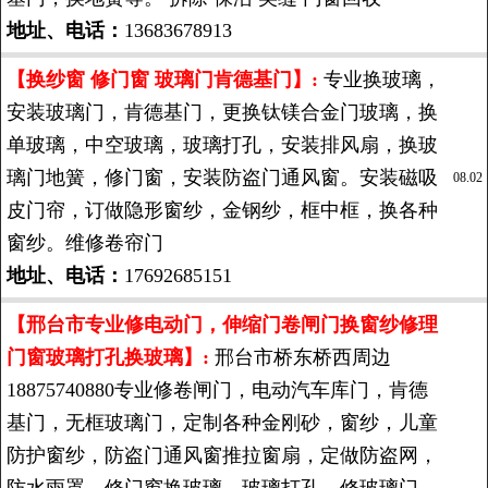
地址、电话：
13683678913
【换纱窗 修门窗 玻璃门肯德基门】:
专业换玻璃，
安装玻璃门，肯德基门，更换钛镁合金门玻璃，换
单玻璃，中空玻璃，玻璃打孔，安装排风扇，换玻
璃门地簧，修门窗，安装防盗门通风窗。安装磁吸
08.02
皮门帘，订做隐形窗纱，金钢纱，框中框，换各种
窗纱。维修卷帘门
地址、电话：
17692685151
【邢台市专业修电动门，伸缩门卷闸门换窗纱修理
门窗玻璃打孔换玻璃】:
邢台市桥东桥西周边
18875740880专业修卷闸门，电动汽车库门，肯德
基门，无框玻璃门，定制各种金刚砂，窗纱，儿童
防护窗纱，防盗门通风窗推拉窗扇，定做防盗网，