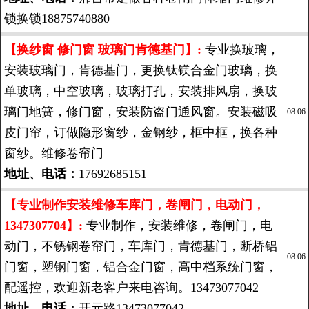
锁换锁18875740880
【换纱窗 修门窗 玻璃门肯德基门】:
专业换玻璃，
安装玻璃门，肯德基门，更换钛镁合金门玻璃，换
单玻璃，中空玻璃，玻璃打孔，安装排风扇，换玻
璃门地簧，修门窗，安装防盗门通风窗。安装磁吸
08.06
皮门帘，订做隐形窗纱，金钢纱，框中框，换各种
窗纱。维修卷帘门
地址、电话：
17692685151
【专业制作安装维修车库门，卷闸门，电动门，
1347307704】:
专业制作，安装维修，卷闸门，电
动门，不锈钢卷帘门，车库门，肯德基门，断桥铝
08.06
门窗，塑钢门窗，铝合金门窗，高中档系统门窗，
配遥控，欢迎新老客户来电咨询。13473077042
地址、电话：
开元路13473077042