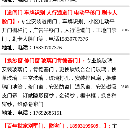
【道闸门 车牌识别 人行通道门 电动平移门 刷卡人
脸门】:
专业安装道闸门，车牌识别、小区电动平
开门栅栏门，广告平移门，人行通道门，工地门禁
08.06
门，刷卡人脸门等，电话15830707376
地址、电话：
15830707376
【换纱窗 修门窗 玻璃门肯德基门】:
专业换玻璃，
安装玻璃门，肯德基门，更换钛镁合金门玻璃，换
单玻璃，中空玻璃，玻璃打孔，安装排风扇，换玻
璃门地簧，修门窗，安装防盗门通风窗。安装磁吸
08.06
皮门帘，订做隐形窗纱，金钢纱，框中框，换各种
窗纱。维修卷帘门
地址、电话：
17692685151
【百年世家别墅门、防盗门，18903199609。】:
主