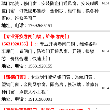
璃门地簧，修门窗，安装防盗门通风窗。安装磁吸
08.04
皮门帘，订做隐形窗纱，金钢纱，框中框，换各种
窗纱。维修卷帘门
地址、电话：
17692685151
【专业开换卷闸门锁，维修 卷闸门
15631920155】】:
: 专业开换卷闸门锁，维修各种
车库门，卷闸门，防盗门开通风窗。开锁，换锁
08.04
芯，价格合理，快速上门
地址、电话：
15631920155
【诺德门窗】:
专业制作断桥铝门窗，系统门窗，
塑钢门窗，金刚网纱窗。阳光房，换玻璃，维修各
08.04
种门窗，承接大小工程！
地址、电话：
19131980091