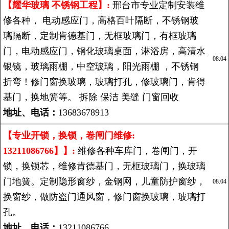
【耀华玻璃 不锈钢工程】:
邢台市专业定制安装维
修各种， 电动感应门，高格百叶隔断，不锈钢玻
璃隔断，定制肯德基门，无框玻璃门，有框玻璃
门，电动感应门，钢化玻璃桌面，淋浴房，高清水
08.04
银镜，玻璃雨棚，中空玻璃，阳光雨棚 ，不锈钢
折弯！修门窗换玻璃，玻璃打孔，修玻璃门，肯得
基门，换地簧等。 拆除 保洁 美缝 门窗回收
地址、电话：
13683678913
【专业开锁，换锁，卷闸门维修:
13211086766】】:
维修各种车库门，卷闸门，开
锁，换锁芯，维修肯德基门，无框玻璃门，换玻璃
门地簧。定制隐形窗纱，金钢网，儿童防护窗纱，
08.04
换窗纱，做防盗门通风窗，修门窗换玻璃，玻璃打
孔。
地址、电话：
13211086766