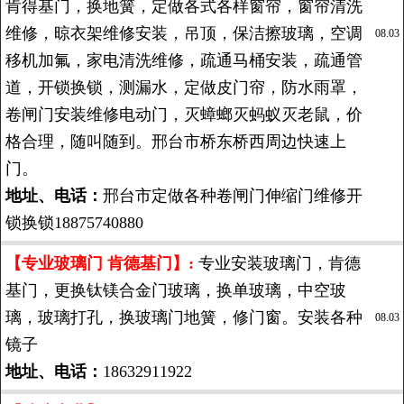
肯得基门，换地簧，定做各式各样窗帘，窗帘清洗
维修，晾衣架维修安装，吊顶，保洁擦玻璃，空调
08.03
移机加氟，家电清洗维修，疏通马桶安装，疏通管
道，开锁换锁，测漏水，定做皮门帘，防水雨罩，
卷闸门安装维修电动门，灭蟑螂灭蚂蚁灭老鼠，价
格合理，随叫随到。邢台市桥东桥西周边快速上
门。
地址、电话：
邢台市定做各种卷闸门伸缩门维修开
锁换锁18875740880
【专业玻璃门 肯德基门】:
专业安装玻璃门，肯德
基门，更换钛镁合金门玻璃，换单玻璃，中空玻
璃，玻璃打孔，换玻璃门地簧，修门窗。安装各种
08.03
镜子
地址、电话：
18632911922