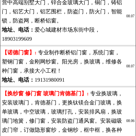
营中高端别墅大门，锌合金玻璃大门，铜门，铸铝
门，铝艺大门，铝艺围栏，防盗门，防火门，智能
08.07
锁，防盗网，断桥铝窗。
地址、电话：
爱心城建材市场东街中段，
18903199609
【诺德门窗】:
专业制作断桥铝门窗，系统门窗，
塑钢门窗，金刚网纱窗。阳光房，换玻璃，维修各
08.07
种门窗，承接大小工程！
地址、电话：
19131980091
【换纱窗 修门窗 玻璃门肯德基门】:
专业换玻璃，
安装玻璃门，肯德基门，更换钛镁合金门玻璃，换
单玻璃，中空玻璃，玻璃打孔，安装排风扇，换玻
璃门地簧，修门窗，安装防盗门通风窗。安装磁吸
08.06
皮门帘，订做隐形窗纱，金钢纱，框中框，换各种