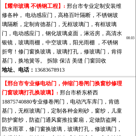
【耀华玻璃 不锈钢工程】:
邢台市专业定制安装维
修各种， 电动感应门，高格百叶隔断，不锈钢玻
璃隔断，定制肯德基门，无框玻璃门，有框玻璃
门，电动感应门，钢化玻璃桌面，淋浴房，高清水
08.03
银镜，玻璃雨棚，中空玻璃，阳光雨棚 ，不锈钢
折弯！修门窗换玻璃，玻璃打孔，修玻璃门，肯得
基门，换地簧等。 拆除 保洁 美缝 门窗回收
地址、电话：
13683678913
【邢台市专业修电动门，伸缩门卷闸门换窗纱修理
门窗玻璃打孔换玻璃】:
邢台市桥东桥西
18875740880专业修卷闸门，电动汽车库门，肯德
基门，无框玻璃门，定制各种金刚砂，窗纱，儿童
防护窗纱，防盗门通风窗推拉窗扇，定做防盗网，
防水雨罩，修门窗换玻璃，玻璃打孔，修玻璃门，