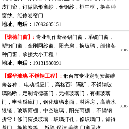
皮门帘，订做隐形窗纱，金钢纱，框中框，换各种
窗纱。维修卷帘门
地址、电话：
17692685151
【诺德门窗】:
专业制作断桥铝门窗，系统门窗，
塑钢门窗，金刚网纱窗。阳光房，换玻璃，维修各
08.05
种门窗，承接大小工程！
地址、电话：
19131980091
【耀华玻璃 不锈钢工程】:
邢台市专业定制安装维
修各种， 电动感应门，高格百叶隔断，不锈钢玻
璃隔断，定制肯德基门，无框玻璃门，有框玻璃
门，电动感应门，钢化玻璃桌面，淋浴房，高清水
08.05
银镜，玻璃雨棚，中空玻璃，阳光雨棚 ，不锈钢
折弯！修门窗换玻璃，玻璃打孔，修玻璃门，肯得
基门，换地簧等。 拆除 保洁 美缝 门窗回收