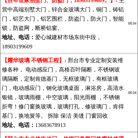
【百年世家别墅门、防盗门，18903199609。】:
主
营中高端别墅大门，锌合金玻璃大门，铜门，铸铝
门，铝艺大门，铝艺围栏，防盗门，防火门，智能
08.04
锁，防盗网，断桥铝窗。
地址、电话：
爱心城建材市场东街中段，
18903199609
【耀华玻璃 不锈钢工程】:
邢台市专业定制安装维
修各种， 电动感应门，高格百叶隔断，不锈钢玻
璃隔断，定制肯德基门，无框玻璃门，有框玻璃
门，电动感应门，钢化玻璃桌面，淋浴房，高清水
08.04
银镜，玻璃雨棚，中空玻璃，阳光雨棚 ，不锈钢
折弯！修门窗换玻璃，玻璃打孔，修玻璃门，肯得
基门，换地簧等。 拆除 保洁 美缝 门窗回收
地址、电话：
13683678913