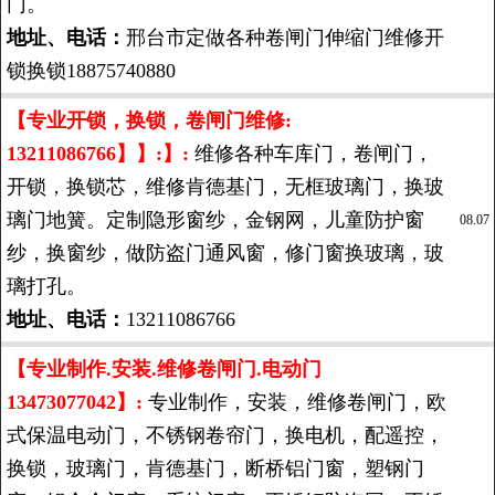
门。
地址、电话：
邢台市定做各种卷闸门伸缩门维修开
锁换锁18875740880
【专业开锁，换锁，卷闸门维修:
13211086766】】:】:
维修各种车库门，卷闸门，
开锁，换锁芯，维修肯德基门，无框玻璃门，换玻
璃门地簧。定制隐形窗纱，金钢网，儿童防护窗
08.07
纱，换窗纱，做防盗门通风窗，修门窗换玻璃，玻
璃打孔。
地址、电话：
13211086766
【专业制作.安装.维修卷闸门.电动门
13473077042】:
专业制作，安装，维修卷闸门，欧
式保温电动门，不锈钢卷帘门，换电机，配遥控，
换锁，玻璃门，肯德基门，断桥铝门窗，塑钢门