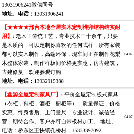
13031906241微信同号
地址、电话：
13031906241
【★★★★邢台本地全屋实木定制榫卯结构结实耐
用】:
老木工传统工艺，专业技术三十余年，只要
是木质的，可以定制你喜欢的任何式样，所有家装
都可以实木制作，高端环保，现车间正在制作花梨
04.07
木整体家装，制作样板间价格更实惠，仿古建筑，
古建修复，欢迎参观订购
地址、电话：
13932915388
【鑫源全屋定制家具厂】:
平价全屋定制板式家具
（衣柜，鞋柜，酒柜，橱柜等），质量保证，价格
实惠。终身售后。上门量尺，专业设计。诚信经
04.07
营，期待合作。客户亦可自带板材加工。 地址、
电话：桥东区王快镇孔桥村，15333397092