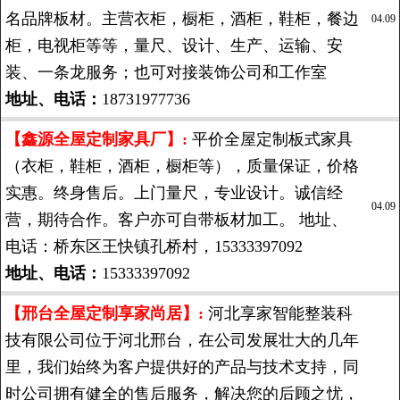
名品牌板材。主营衣柜，橱柜，酒柜，鞋柜，餐边
04.09
柜，电视柜等等，量尺、设计、生产、运输、安
装、一条龙服务；也可对接装饰公司和工作室
地址、电话：
18731977736
【鑫源全屋定制家具厂】:
平价全屋定制板式家具
（衣柜，鞋柜，酒柜，橱柜等），质量保证，价格
实惠。终身售后。上门量尺，专业设计。诚信经
04.09
营，期待合作。客户亦可自带板材加工。 地址、
电话：桥东区王快镇孔桥村，15333397092
地址、电话：
15333397092
【邢台全屋定制享家尚居】:
河北享家智能整装科
技有限公司位于河北邢台，在公司发展壮大的几年
里，我们始终为客户提供好的产品与技术支持，同
时公司拥有健全的售后服务，解决您的后顾之忧，