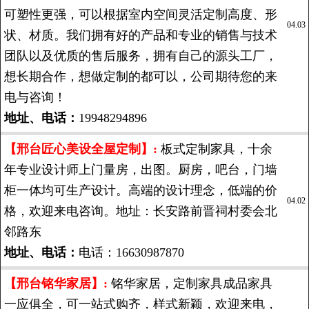
可塑性更强，可以根据室内空间灵活定制高度、形
04.03
状、材质。我们拥有好的产品和专业的销售与技术
团队以及优质的售后服务，拥有自己的源头工厂，
想长期合作，想做定制的都可以，公司期待您的来
电与咨询！
地址、电话：
19948294896
【邢台匠心美设全屋定制】:
板式定制家具，十余
年专业设计师上门量房，出图。厨房，吧台，门墙
柜一体均可生产设计。高端的设计理念，低端的价
04.02
格，欢迎来电咨询。地址：长安路前晋祠村委会北
邻路东
地址、电话：
电话：16630987870
【邢台铭华家居】:
铭华家居，定制家具成品家具
一应俱全，可一站式购齐，样式新颖，欢迎来电，