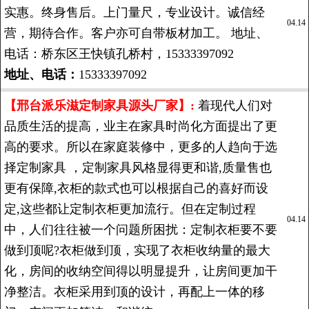
实惠。终身售后。上门量尺，专业设计。诚信经
04.14
营，期待合作。客户亦可自带板材加工。 地址、
电话：桥东区王快镇孔桥村，15333397092
地址、电话：
15333397092
【邢台派乐滋定制家具源头厂家】:
着现代人们对
品质生活的提高，业主在家具时尚化方面提出了更
高的要求。所以在家庭装修中，更多的人趋向于选
择定制家具 ，定制家具风格显得更和谐,质量售也
更有保障,衣柜的款式也可以根据自己的喜好而设
定,这些都让定制衣柜更加流行。但在定制过程
04.14
中，人们往往被一个问题所困扰：定制衣柜要不要
做到顶呢?衣柜做到顶，实现了衣柜收纳量的最大
化，房间的收纳空间得以明显提升，让房间更加干
净整洁。衣柜采用到顶的设计，再配上一体的移