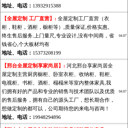
地址、电话：
13932915388
【全屋定制 工厂直营】:
全屋定制工厂直营（衣
柜，鞋柜，酒柜，橱柜等）,质量保证,价格实惠。
终生售后服务.上门量尺,专业设计,没有中间商，省
04.07
钱省心,个大板材均有
地址、电话：
15373208199
【邢台全屋定制享家尚居】:
河北邢台享家尚居全
屋定制主营厨房橱柜、卧室衣柜、收纳柜、鞋柜、
电视柜、书柜、酒柜、榻榻米等室内整体家具,我
们拥有好的产品和专业的销售与技术团队以及优质
04.07
的售后服务，拥有自己的源头工厂，想长期合作，
想做定制的都可以，公司期待您的来电与咨询！
地址、电话：
19948294896