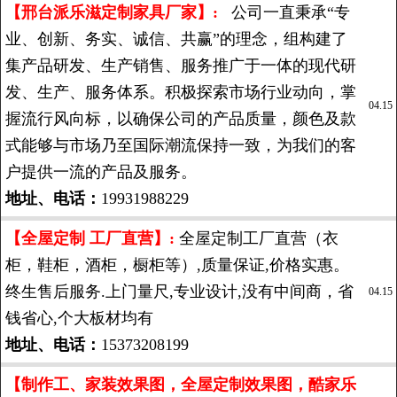
【邢台派乐滋定制家具厂家】:
公司一直秉承“专
业、创新、务实、诚信、共赢”的理念，组构建了
集产品研发、生产销售、服务推广于一体的现代研
发、生产、服务体系。积极探索市场行业动向，掌
04.15
握流行风向标，以确保公司的产品质量，颜色及款
式能够与市场乃至国际潮流保持一致，为我们的客
户提供一流的产品及服务。
地址、电话：
19931988229
【全屋定制 工厂直营】:
全屋定制工厂直营（衣
柜，鞋柜，酒柜，橱柜等）,质量保证,价格实惠。
终生售后服务.上门量尺,专业设计,没有中间商，省
04.15
钱省心,个大板材均有
地址、电话：
15373208199
【制作工、家装效果图，全屋定制效果图，酷家乐