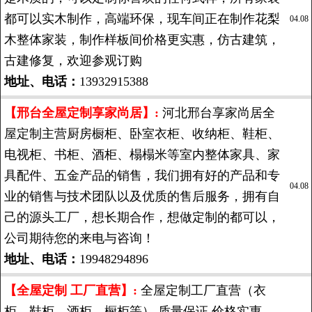
都可以实木制作，高端环保，现车间正在制作花梨
04.08
木整体家装，制作样板间价格更实惠，仿古建筑，
古建修复，欢迎参观订购
地址、电话：
13932915388
【邢台全屋定制享家尚居】:
河北邢台享家尚居全
屋定制主营厨房橱柜、卧室衣柜、收纳柜、鞋柜、
电视柜、书柜、酒柜、榻榻米等室内整体家具、家
具配件、五金产品的销售，我们拥有好的产品和专
04.08
业的销售与技术团队以及优质的售后服务，拥有自
己的源头工厂，想长期合作，想做定制的都可以，
公司期待您的来电与咨询！
地址、电话：
19948294896
【全屋定制 工厂直营】:
全屋定制工厂直营（衣
柜，鞋柜，酒柜，橱柜等）,质量保证,价格实惠。