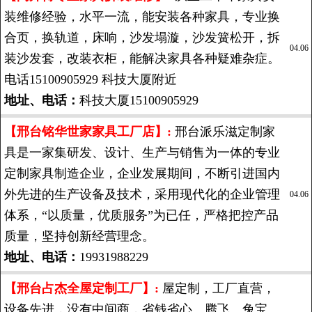
装维修经验，水平一流，能安装各种家具，专业换
合页，换轨道，床响，沙发塌漩，沙发簧松开，拆
04.06
装沙发套，改装衣柜，能解决家具各种疑难杂症。
电话15100905929 科技大厦附近
地址、电话：
科技大厦15100905929
【邢台铭华世家家具工厂店】:
邢台派乐滋定制家
具是一家集研发、设计、生产与销售为一体的专业
定制家具制造企业，企业发展期间，不断引进国内
外先进的生产设备及技术，采用现代化的企业管理
04.06
体系，“以质量，优质服务”为已任，严格把控产品
质量，坚持创新经营理念。
地址、电话：
19931988229
【邢台占杰全屋定制工厂】:
屋定制，工厂直营，
设备先进，没有中间商，省钱省心。腾飞、兔宝