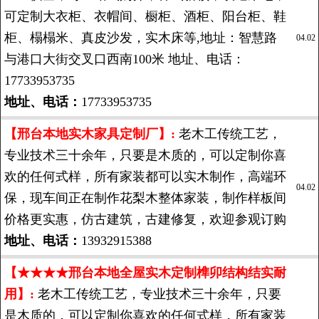
可定制大衣柜、衣帽间、橱柜、酒柜、阳台柜、鞋
柜、榻榻米、真皮沙发，实木床等,地址：智慧路
04.02
与港口大街交叉口西南100米 地址、电话：
17733953735
地址、电话：
17733953735
【邢台本地实木家具定制厂】:
老木工传统工艺，
专业技术三十余年，只要是木质的，可以定制你喜
欢的任何式样，所有家装都可以实木制作，高端环
04.02
保，现车间正在制作花梨木整体家装，制作样板间
价格更实惠，仿古建筑，古建修复，欢迎参观订购
地址、电话：
13932915388
【★★★★邢台本地全屋实木定制榫卯结构结实耐
用】:
老木工传统工艺，专业技术三十余年，只要
是木质的，可以定制你喜欢的任何式样，所有家装