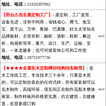
地址、电话：
15333397092
【邢台占杰全屋定制工厂】:
屋定制，工厂直营，
设备先进，没有中间商，省钱省心。腾飞、兔宝
宝、莫干山、万华、鲁丽、巴麦隆、好太太等知名
品牌板材。主营衣柜，橱柜，酒柜，鞋柜，餐边
04.07
柜，电视柜等等，量尺、设计、生产、运输、安
装、一条龙服务；也可对接装饰公司和工作室
地址、电话：
18731977736
【★★★★全屋实木定制榫卯结构结实耐用】:
老
木工传统工艺，专业技术三十余年，只要是木质
的，可以定制你喜欢的任何式样，所有家装都可以
实木制作，高端环保，现车间正在制作花梨木整体
04.07
家装，制作样板间价格更实惠，仿古建筑，古建修
复，欢迎参观订购