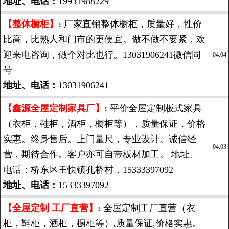
地址、电话：
19931988229
【整体橱柜】:
厂家直销整体橱柜，质量好，性价
比高，比熟人和门市的更便宜。做不做不要紧，欢
迎来电咨询，做个对比也行。13031906241微信同
04.04
号
地址、电话：
13031906241
【鑫源全屋定制家具厂】:
平价全屋定制板式家具
（衣柜，鞋柜，酒柜，橱柜等），质量保证，价格
实惠。终身售后。上门量尺，专业设计。诚信经
04.03
营，期待合作。客户亦可自带板材加工。 地址、
电话：桥东区王快镇孔桥村，15333397092
地址、电话：
15333397092
【全屋定制 工厂直营】:
全屋定制工厂直营（衣
柜，鞋柜，酒柜，橱柜等）,质量保证,价格实惠。