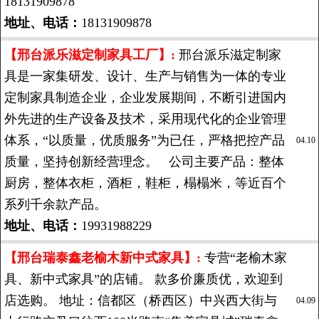
18131909878
地址、电话：
18131909878
【邢台派乐滋定制家具工厂】:
邢台派乐滋定制家
具是一家集研发、设计、生产与销售为一体的专业
定制家具制造企业，企业发展期间，不断引进国内
外先进的生产设备及技术，采用现代化的企业管理
体系，“以质量，优质服务”为已任，严格把控产品
04.10
质量，坚持创新经营理念。 公司主要产品：整体
厨房，整体衣柜，酒柜，鞋柜，榻榻米，等近百个
系列千余款产品。
地址、电话：
19931988229
【邢台瑞泰鑫老榆木新中式家具】:
专营“老榆木家
具、新中式家具”的店铺。 款多价廉质优，欢迎到
店选购。 地址：信都区（桥西区）中兴西大街与
04.09