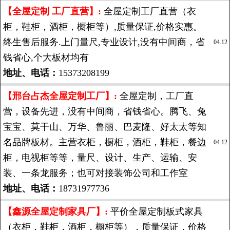
【全屋定制 工厂直营】:
全屋定制工厂直营（衣
柜，鞋柜，酒柜，橱柜等）,质量保证,价格实惠。
终生售后服务.上门量尺,专业设计,没有中间商，省
04.12
钱省心,个大板材均有
地址、电话：
15373208199
【邢台占杰全屋定制工厂】:
全屋定制，工厂直
营，设备先进，没有中间商，省钱省心。腾飞、兔
宝宝、莫干山、万华、鲁丽、巴麦隆、好太太等知
名品牌板材。主营衣柜，橱柜，酒柜，鞋柜，餐边
04.12
柜，电视柜等等，量尺、设计、生产、运输、安
装、一条龙服务；也可对接装饰公司和工作室
地址、电话：
18731977736
【鑫源全屋定制家具厂】:
平价全屋定制板式家具
（衣柜，鞋柜，酒柜，橱柜等），质量保证，价格