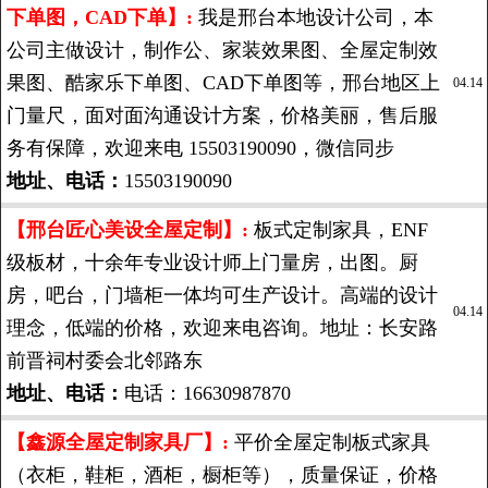
下单图，CAD下单】:
我是邢台本地设计公司，本
公司主做设计，制作公、家装效果图、全屋定制效
果图、酷家乐下单图、CAD下单图等，邢台地区上
04.14
门量尺，面对面沟通设计方案，价格美丽，售后服
务有保障，欢迎来电 15503190090，微信同步
地址、电话：
15503190090
【邢台匠心美设全屋定制】:
板式定制家具，ENF
级板材，十余年专业设计师上门量房，出图。厨
房，吧台，门墙柜一体均可生产设计。高端的设计
04.14
理念，低端的价格，欢迎来电咨询。地址：长安路
前晋祠村委会北邻路东
地址、电话：
电话：16630987870
【鑫源全屋定制家具厂】:
平价全屋定制板式家具
（衣柜，鞋柜，酒柜，橱柜等），质量保证，价格