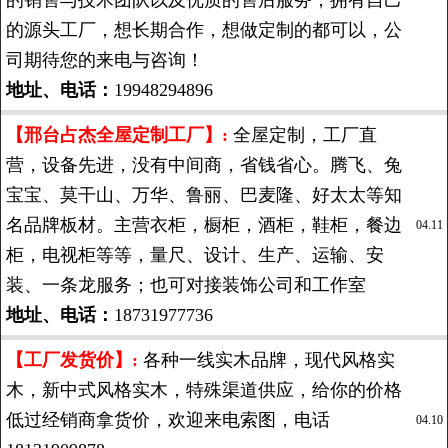
的销售与技术团队以及优质的售后服务，拥有自己
的源头工厂，想长期合作，想做定制的都可以，公
司期待您的来电与咨询！
地址、电话：
19948294896
【邢台占杰全屋定制工厂】:
全屋定制，工厂直
营，设备先进，没有中间商，省钱省心。腾飞、兔
宝宝、莫干山、万华、鲁丽、巴麦隆、好太太等知
名品牌板材。主营衣柜，橱柜，酒柜，鞋柜，餐边
04.11
柜，电视柜等等，量尺、设计、生产、运输、安
装、一条龙服务；也可对接装饰公司和工作室
地址、电话：
18731977736
【工厂发货价】:
各种一线实木品牌，现代风格实
木，新中式风格实木，特殊渠道供应，给你的价格
低过经销商拿货价，欢迎来电索图，电话
04.10