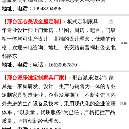
想做定制的都可以，公司期待您的来电与咨询！
地址、电话：
19948294896
【邢台匠心美设全屋定制】:
板式定制家具，十余
年专业设计师上门量房，出图。厨房，吧台，门墙
柜一体均可生产设计。高端的设计理念，低端的价
04.04
格，欢迎来电咨询。地址：长安路前晋祠村委会北
邻路东
地址、电话：
电话：16630987870
【邢台派乐滋定制家具厂家】:
邢台派乐滋定制家
具是一家集研发、设计、生产与销售为一体的专业
定制家具制造企业，企业发展期间，不断引进国内
外先进的生产设备及技术，采用现代化的企业管理
04.04
体系，“以质量，优质服务”为已任，严格把控产品
质量，坚持创新经营理念。