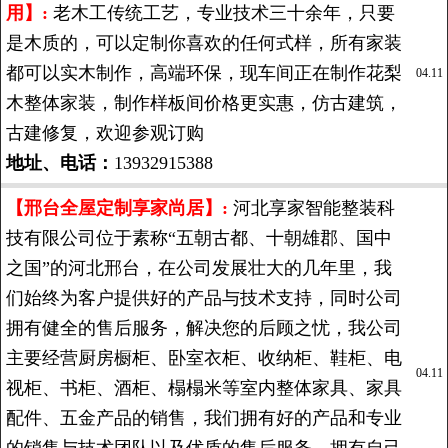
用】:
老木工传统工艺，专业技术三十余年，只要
是木质的，可以定制你喜欢的任何式样，所有家装
都可以实木制作，高端环保，现车间正在制作花梨
04.11
木整体家装，制作样板间价格更实惠，仿古建筑，
古建修复，欢迎参观订购
地址、电话：
13932915388
【邢台全屋定制享家尚居】:
河北享家智能整装科
技有限公司位于素称“五朝古都、十朝雄郡、国中
之国”的河北邢台，在公司发展壮大的几年里，我
们始终为客户提供好的产品与技术支持，同时公司
拥有健全的售后服务，解决您的后顾之忧，我公司
主要经营厨房橱柜、卧室衣柜、收纳柜、鞋柜、电
04.11
视柜、书柜、酒柜、榻榻米等室内整体家具、家具
配件、五金产品的销售，我们拥有好的产品和专业