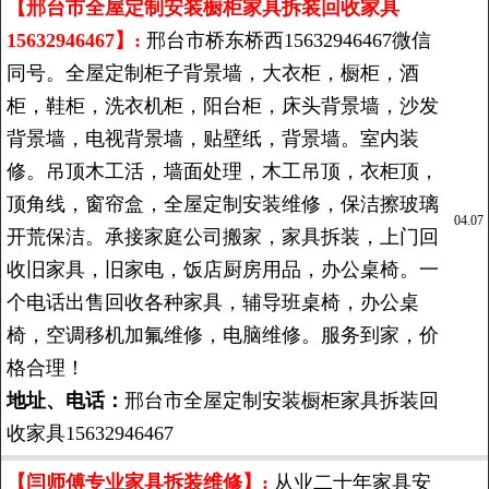
【邢台市全屋定制安装橱柜家具拆装回收家具
15632946467】:
邢台市桥东桥西15632946467微信
同号。全屋定制柜子背景墙，大衣柜，橱柜，酒
柜，鞋柜，洗衣机柜，阳台柜，床头背景墙，沙发
背景墙，电视背景墙，贴壁纸，背景墙。室内装
修。吊顶木工活，墙面处理，木工吊顶，衣柜顶，
顶角线，窗帘盒，全屋定制安装维修，保洁擦玻璃
04.07
开荒保洁。承接家庭公司搬家，家具拆装，上门回
收旧家具，旧家电，饭店厨房用品，办公桌椅。一
个电话出售回收各种家具，辅导班桌椅，办公桌
椅，空调移机加氟维修，电脑维修。服务到家，价
格合理！
地址、电话：
邢台市全屋定制安装橱柜家具拆装回
收家具15632946467
【闫师傅专业家具拆装维修】:
从业二十年家具安