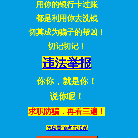
用你的银行卡过账
都是利用你去洗钱
切莫成为骗子的帮凶！
切记切记！
违法举报
你你，就是你！
说你呢！
求职防骗，再看三遍！
信息置顶点击联系