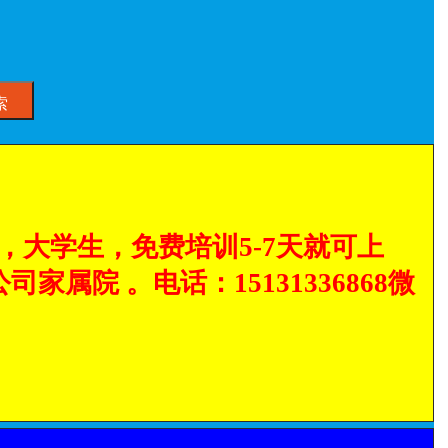
索
大学生，免费培训5-7天就可上
家属院 。电话：15131336868微