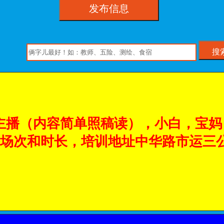
发布信息
搜
播（内容简单照稿读），小白，宝妈，
直播场次和时长，培训地址中华路市运三公司