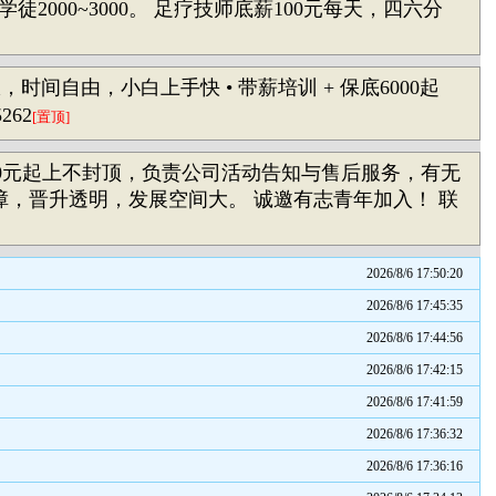
。 足疗学徒2000~3000。 足疗技师底薪100元每天，四六分
，时间自由，小白上手快 • 带薪培训 + 保底6000起
262
[置顶]
成3000元起上不封顶，负责公司活动告知与售后服务，有无
保障，晋升透明，发展空间大。 诚邀有志青年加入！ 联
2026/8/6 17:50:20
2026/8/6 17:45:35
2026/8/6 17:44:56
2026/8/6 17:42:15
2026/8/6 17:41:59
2026/8/6 17:36:32
2026/8/6 17:36:16